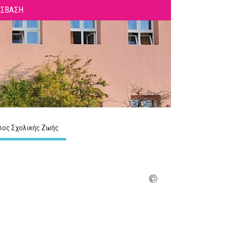
ΟΣΒΑΣΗ
λος Σχολικής Ζωής