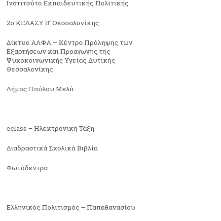
Ινστιτούτο Εκπαιδευτικής Πολιτικής
2ο ΚΕΔΑΣΥ Β’ Θεσσαλονίκης
Δίκτυο ΑΛΦΑ – Κέντρο Πρόληψης των
Εξαρτήσεων και Προαγωγής της
Ψυχοκοινωνικής Υγείας Δυτικής
Θεσσαλονίκης
Δήμος Παύλου Μελά
eclass – Ηλεκτρονική Τάξη
Διαδραστικά Σχολικά Βιβλία
Φωτόδεντρο
Ελληνικός Πολιτισμός – Παπαθανασίου