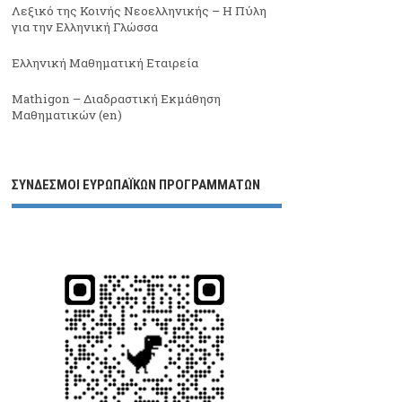
Λεξικό της Κοινής Νεοελληνικής – Η Πύλη
για την Ελληνική Γλώσσα
Ελληνική Μαθηματική Εταιρεία
Mathigon – Διαδραστική Εκμάθηση
Μαθηματικών (en)
ΣΥΝΔΕΣΜΟΙ ΕΥΡΩΠΑΪΚΩΝ ΠΡΟΓΡΑΜΜΑΤΩΝ