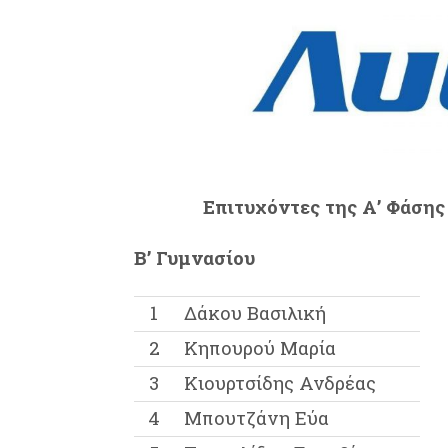
Επιτυχόντες της Α’ Φάση
Β’ Γυμνασίου
1
Δάκου Βασιλική
2
Κηπουρού Μαρία
3
Κιουρτσίδης Ανδρέας
4
Μπουτζάνη Εύα