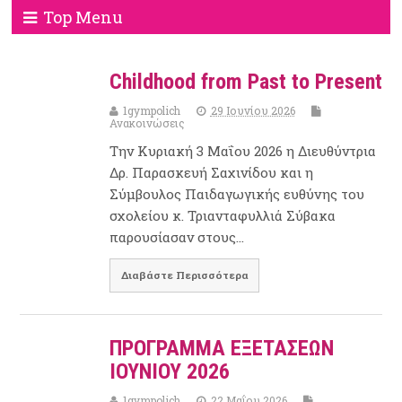
Top Menu
Childhood from Past to Present
1gympolich
29 Ιουνίου 2026
Ανακοινώσεις
Την Κυριακή 3 Μαΐου 2026 η Διευθύντρια
Δρ. Παρασκευή Σαχινίδου και η
Σύμβουλος Παιδαγωγικής ευθύνης του
σχολείου κ. Τριανταφυλλιά Σύβακα
παρουσίασαν στους…
Διαβάστε Περισσότερα
ΠΡΟΓΡΑΜΜΑ ΕΞΕΤΑΣΕΩΝ
ΙΟΥΝΙΟΥ 2026
1gympolich
22 Μαΐου 2026