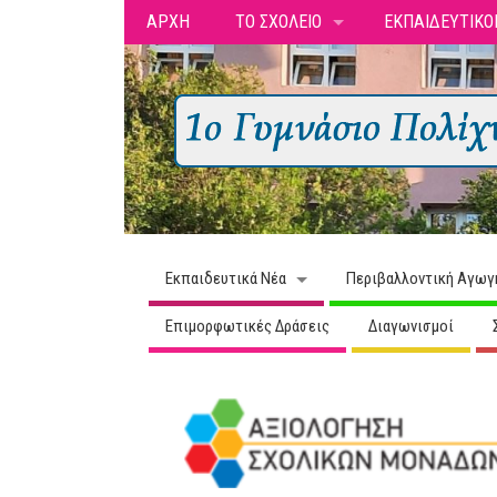
ΑΡΧΗ
ΤΟ ΣΧΟΛΕΙΟ
ΕΚΠΑΙΔΕΥΤΙΚΟ
Εκπαιδευτικά Νέα
Περιβαλλοντική Αγωγ
Επιμορφωτικές Δράσεις
Διαγωνισμοί