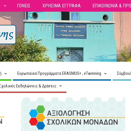
Ι
ΓΟΝΕΙΣ
ΧΡΗΣΙΜΑ ΕΓΓΡΑΦΑ
ΕΠΙΚΟΙΝΩΝΙΑ & ΠΡ
ή
Ευρωπαϊκά Προγράμματα ERASMUS+ , eTwinning
Σύμβου
Σχολικές Εκδηλώσεις & Δράσεις