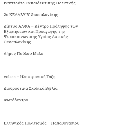
Ινστιτούτο Εκπαιδευτικής Πολιτικής
2ο ΚΕΔΑΣΥ Β’ Θεσσαλονίκης
Δίκτυο ΑΛΦΑ – Κέντρο Πρόληψης των
Εξαρτήσεων και Προαγωγής της
Ψυχοκοινωνικής Υγείας Δυτικής
Θεσσαλονίκης
Δήμος Παύλου Μελά
eclass – Ηλεκτρονική Τάξη
Διαδραστικά Σχολικά Βιβλία
Φωτόδεντρο
Ελληνικός Πολιτισμός – Παπαθανασίου