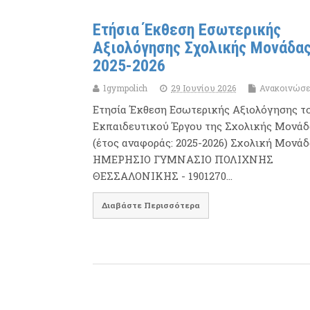
Ετήσια Έκθεση Εσωτερικής
Αξιολόγησης Σχολικής Μονάδα
2025-2026
1gympolich
29 Ιουνίου 2026
Ανακοινώσε
Ετησία Έκθεση Εσωτερικής Αξιολόγησης τ
Εκπαιδευτικού Έργου της Σχολικής Μονάδ
(έτος αναφοράς: 2025-2026) Σχολική Μονάδ
ΗΜΕΡΗΣΙΟ ΓΥΜΝΑΣΙΟ ΠΟΛΙΧΝΗΣ
ΘΕΣΣΑΛΟΝΙΚΗΣ - 1901270…
Διαβάστε Περισσότερα