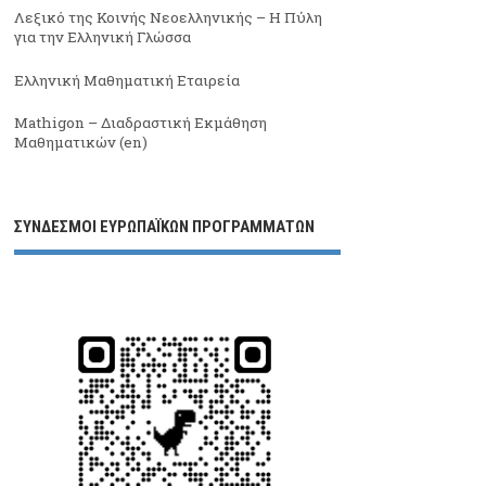
Λεξικό της Κοινής Νεοελληνικής – Η Πύλη
για την Ελληνική Γλώσσα
Ελληνική Μαθηματική Εταιρεία
Mathigon – Διαδραστική Εκμάθηση
Μαθηματικών (en)
ΣΥΝΔΕΣΜΟΙ ΕΥΡΩΠΑΪΚΩΝ ΠΡΟΓΡΑΜΜΑΤΩΝ